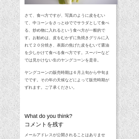
さて、食べ方ですが、写真のように皮をむい
て、中コーンをさっとゆででサラダとして食べ
る、炒め物に入れるという食べ方が一般的で
す。お勧めは、皮をむかずに魚焼きグリルに入
れて２０分焼き、表面の焦げた皮をむいて醤油
を少しかけて食べる食べ方です。スーパーなど
では見かけない生のヤングコーンを是非。
ヤングコーンの販売時期は６月上旬から中旬ま
でです。その年の天候などによって販売時期が
ずれます。ご了承ください。
What do you think?
コメントを残す
メールアドレスが公開されることはありませ