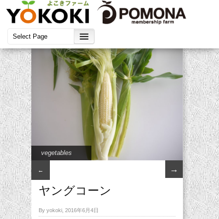
vegetables
→
←
ヤングコーン
By yokoki, 2016年6月4日