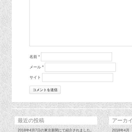
名前
*
メール
*
サイト
最近の投稿
アーカ
2018年4月7日の東京新聞にて紹介されました。
2018年4月