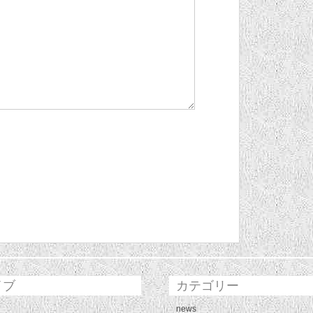
イブ
カテゴリー
news